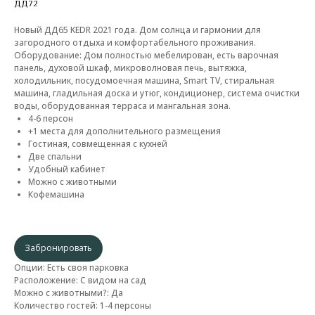
ДД72
Новый ДД65 KEDR 2021 года. Дом солнца и гармонии для
загородного отдыха и комфортабельного проживания.
Оборудование: Дом полностью мебелирован, есть варочная
панель, духовой шкаф, микроволновая печь, вытяжка,
холодильник, посудомоечная машина, Smart TV, стиральная
машина, гладильная доска и утюг, кондиционер, система очистки
воды, оборудованная терраса и мангальная зона.
4-6 персон
+1 места для дополнительного размещения
Гостиная, совмещенная с кухней
Две спальни
Удобный кабинет
Можно с животными
Кофемашина
Забронировать
Опции: Есть своя парковка
Расположение: С видом на сад
Можно с животными?: Да
Количество гостей: 1-4 персоны