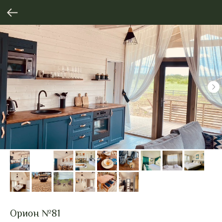
Орион №81