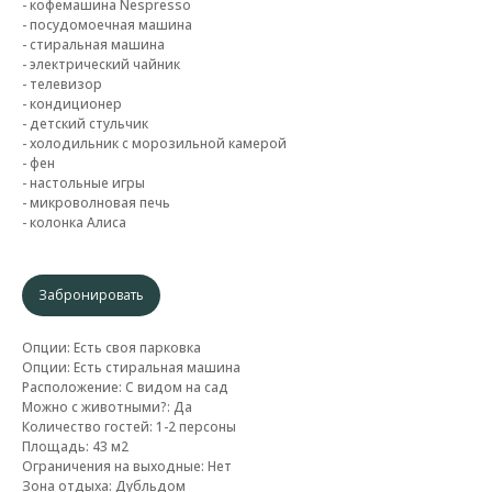
- кофемашина Nespresso
- посудомоечная машина
- стиральная машина
- электрический чайник
- телевизор
- кондиционер
- детский стульчик
- холодильник с морозильной камерой
- фен
- настольные игры
- микроволновая печь
- колонка Алиса
Забронировать
Опции: Есть своя парковка
Опции: Есть стиральная машина
Расположение: С видом на сад
Можно с животными?: Да
Количество гостей: 1-2 персоны
Площадь: 43 м2
Ограничения на выходные: Нет
Зона отдыха: Дубльдом