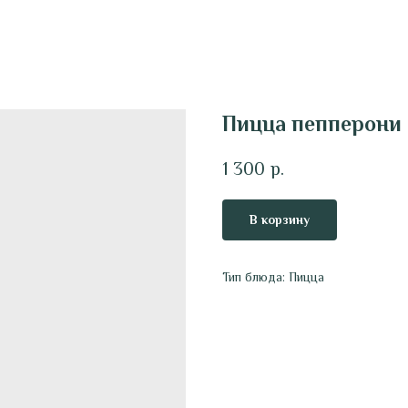
Пицца пепперони
1 300
р.
В корзину
Тип блюда: Пицца