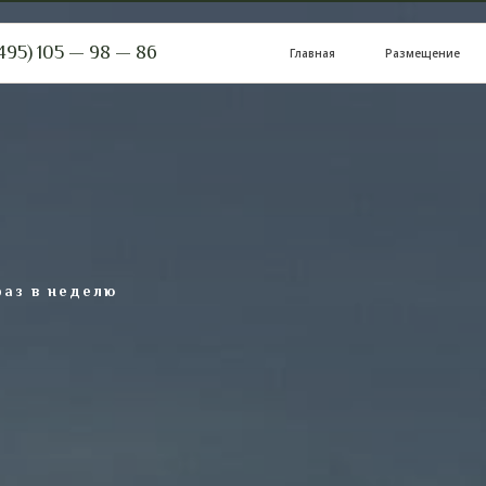
05 — 98 — 86
Главная
Размещение
Ресторан
аз в неделю