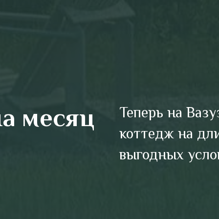
на месяц
Теперь на Ваз
коттедж на дл
выгодных усло