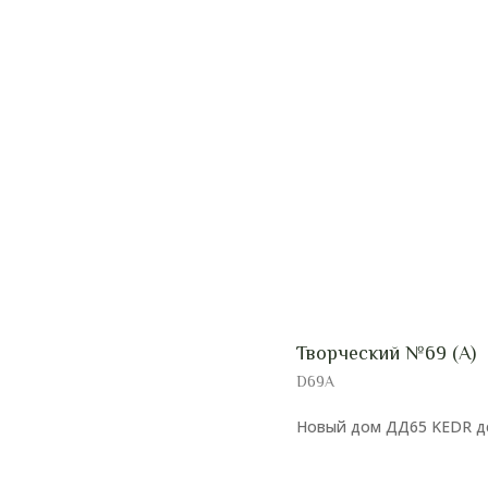
Творческий №69 (А)
D69A
Новый дом ДД65 KEDR дек