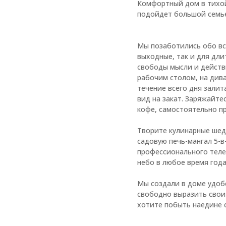
Комфортный дом в тихой
подойдет большой семье
Мы позаботились обо вс
выходные, так и для дл
свободы мысли и действи
рабочим столом, на дива
течение всего дня залит
вид на закат. Заряжайте
кофе, самостоятельно п
Творите кулинарные шеде
садовую печь-мангал 5-в
профессионального теле
небо в любое время года
Мы создали в доме удобс
свободно выразить свои 
хотите побыть наедине с