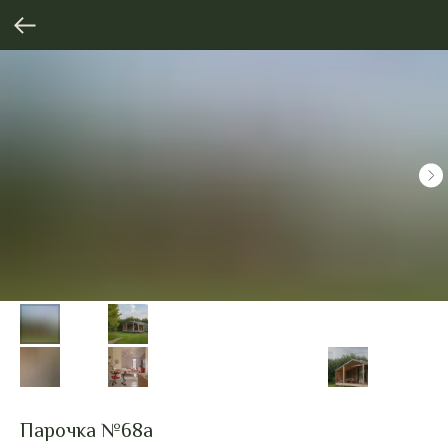
Парочка №68а