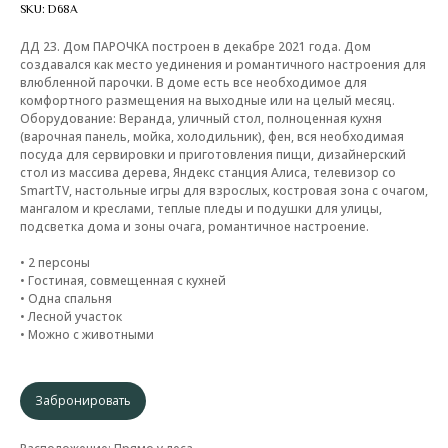
SKU:
D68A
ДД 23. Дом ПАРОЧКА построен в декабре 2021 года. Дом
создавался как место уединения и романтичного настроения для
влюбленной парочки. В доме есть все необходимое для
комфортного размещения на выходные или на целый месяц.
Оборудование: Веранда, уличный стол, полноценная кухня
(варочная панель, мойка, холодильник), фен, вся необходимая
посуда для сервировки и приготовления пищи, дизайнерский
стол из массива дерева, Яндекс станция Алиса, телевизор со
SmartTV, настольные игры для взрослых, костровая зона с очагом,
мангалом и креслами, теплые пледы и подушки для улицы,
подсветка дома и зоны очага, романтичное настроение.
• 2 персоны
• Гостиная, совмещенная с кухней
• Одна спальня
• Лесной участок
• Можно с животными
Забронировать