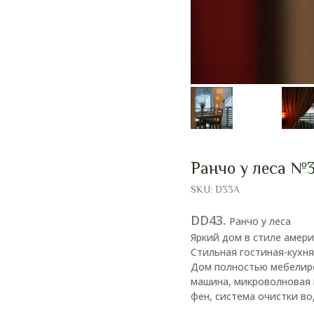
Ранчо у леса №
SKU:
D33A
DD43.
Ранчо у леса
Яркий дом в стиле амери
Стильная гостиная-кухня
Дом полностью мебелиро
машина, микроволновая 
фен, система очистки во