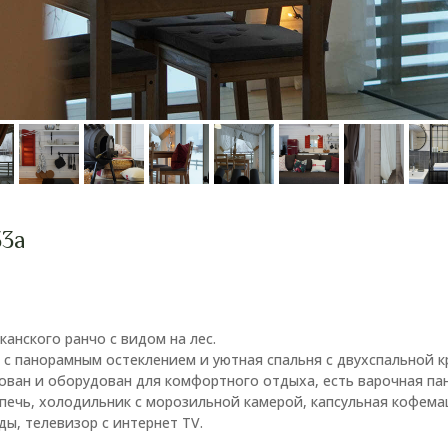
33а
канского ранчо с видом на лес.
 с панорамным остеклением и уютная спальня с двухспальной к
ван и оборудован для комфортного отдыха, есть варочная па
печь, холодильник с морозильной камерой, капсульная кофемаш
ды, телевизор с интернет TV.