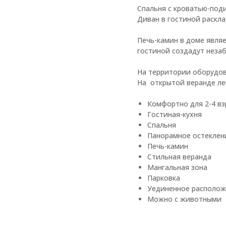
Спальня с кроватью-под
Диван в гостиной раскла
Печь-камин в доме явля
гостиной создадут неза
На территории оборудов
На открытой веранде лег
Комфортно для 2-4 в
Гостиная-кухня
Спальня
Панорамное остеклен
Печь-камин
Стильная веранда
Мангальная зона
Парковка
Уединенное располож
Можно с животными