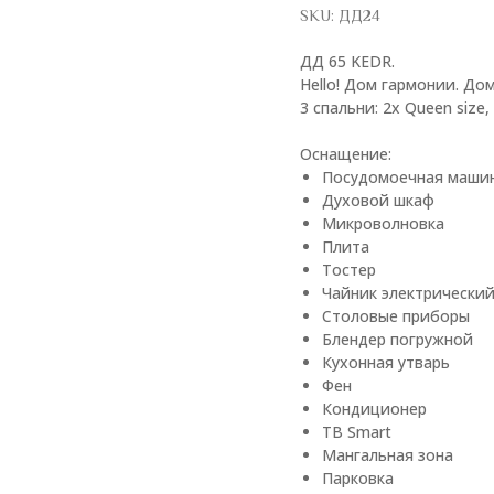
SKU:
ДД24
ДД 65 KEDR.
Hello! Дом гармонии. До
3 спальни: 2x Queen size
Оснащение:
Посудомоечная маши
Духовой шкаф
Микроволновка
Плита
Тостер
Чайник электрически
Столовые приборы
Блендер погружной
Кухонная утварь
Фен
Кондиционер
ТВ Smart
Мангальная зона
Парковка