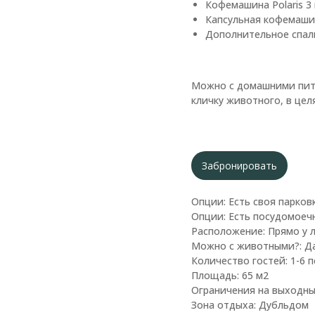
Кофемашина Polaris 3 
Капсульная кофемаши
Дополнительное спаль
Можно с домашними пито
кличку животного, в цел
Забронировать
Опции: Есть своя парков
Опции: Есть посудомоеч
Расположение: Прямо у 
Можно с животными?: Д
Количество гостей: 1-6 
Площадь: 65 м2
Ограничения на выходны
Зона отдыха: Дубльдом