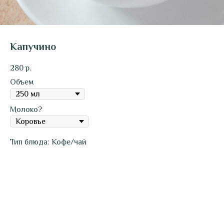
Капучино
280
р.
Объем
Молоко?
Тип блюда: Кофе/чай