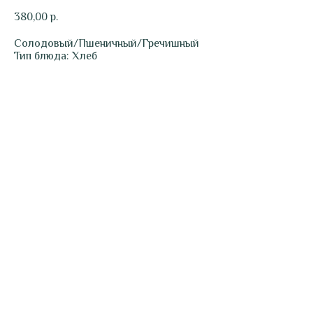
380,00
р.
Солодовый/Пшеничный/Гречишный
Тип блюда: Хлеб