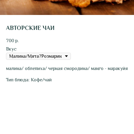
АВТОРСКИЕ ЧАИ
700
р.
Вкус
малина/ облепиха/ черная смородина/ манго - маракуйя
Тип блюда: Кофе/чай